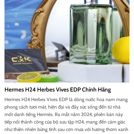
Hermes H24 Herbes Vives EDP Chính Hãng
Hermes H24 Herbes Vives EDP là dòng nước hoa nam mang
phong cách tươi mát, hiện đại và đầy sức sống đến từ nhà
mốt danh tiếng Hermès. Ra mắt năm 2024, phiên bản này
tiếp nối thành công của bộ sưu tập H24, mang đến cảm giác
như thiên nhiên bừng tỉnh sau cơn mưa với hương thơm xanh