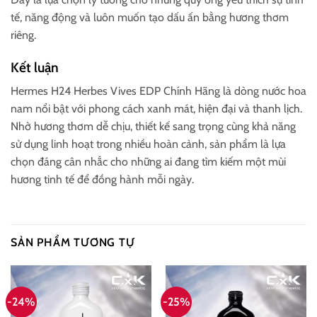
tế, năng động và luôn muốn tạo dấu ấn bằng hương thơm
riêng.
Kết luận
Hermes H24 Herbes Vives EDP Chính Hãng là dòng nước hoa
nam nổi bật với phong cách xanh mát, hiện đại và thanh lịch.
Nhờ hương thơm dễ chịu, thiết kế sang trọng cùng khả năng
sử dụng linh hoạt trong nhiều hoàn cảnh, sản phẩm là lựa
chọn đáng cân nhắc cho những ai đang tìm kiếm một mùi
hương tinh tế để đồng hành mỗi ngày.
SẢN PHẨM TƯƠNG TỰ
-24%
-25%