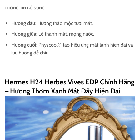
THÔNG TIN BỔ SUNG
Hương đầu:
Hương thảo mộc tươi mát.
Hương giữa:
Lê thanh mát, mọng nước.
Hương cuối:
Physcool® tạo hiệu ứng mát lạnh hiện đại và
lưu hương dễ chịu.
Hermes H24 Herbes Vives EDP Chính Hãng
– Hương Thơm Xanh Mát Đầy Hiện Đại