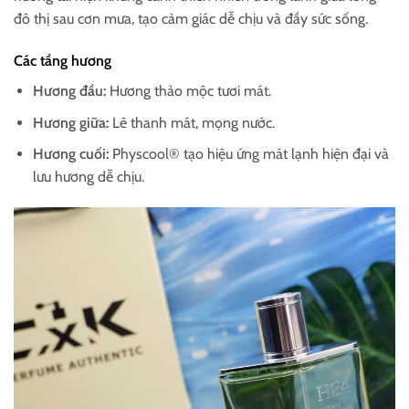
đô thị sau cơn mưa, tạo cảm giác dễ chịu và đầy sức sống.
Các tầng hương
Hương đầu:
Hương thảo mộc tươi mát.
Hương giữa:
Lê thanh mát, mọng nước.
Hương cuối:
Physcool® tạo hiệu ứng mát lạnh hiện đại và
lưu hương dễ chịu.