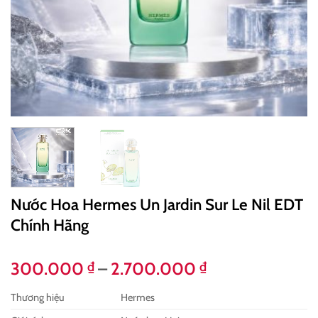
Nước Hoa Hermes Un Jardin Sur Le Nil EDT
Chính Hãng
Khoảng
300.000
–
2.700.000
₫
₫
giá:
Thương hiệu
Hermes
từ