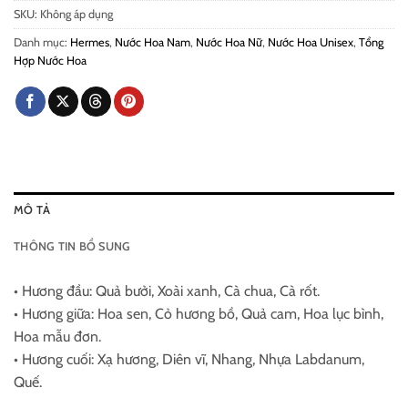
SKU:
Không áp dụng
Danh mục:
Hermes
,
Nước Hoa Nam
,
Nước Hoa Nữ
,
Nước Hoa Unisex
,
Tổng
Hợp Nước Hoa
MÔ TẢ
THÔNG TIN BỔ SUNG
• Hương đầu: Quả bưởi, Xoài xanh, Cà chua, Cà rốt.
• Hương giữa: Hoa sen, Cỏ hương bồ, Quả cam, Hoa lục bình,
Hoa mẫu đơn.
• Hương cuối: Xạ hương, Diên vĩ, Nhang, Nhựa Labdanum,
Quế.