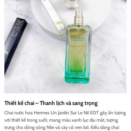
Thiết kế chai – Thanh lịch và sang trọng
Chai nước hoa Hermes Un Jardin Sur Le Nil EDT gây ấn tượng
với thiết kế trong suốt, mang màu xanh lục dịu mát, tượng
trưng cho dòng sông Nile và cây cỏ ven bờ. Kiểu dáng chai