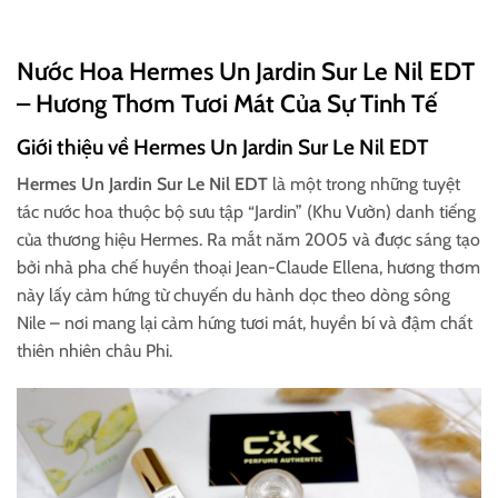
Nước Hoa Hermes Un Jardin Sur Le Nil EDT
– Hương Thơm Tươi Mát Của Sự Tinh Tế
Giới thiệu về Hermes Un Jardin Sur Le Nil EDT
Hermes Un Jardin Sur Le Nil EDT
là một trong những tuyệt
tác nước hoa thuộc bộ sưu tập “Jardin” (Khu Vườn) danh tiếng
của thương hiệu Hermes. Ra mắt năm 2005 và được sáng tạo
bởi nhà pha chế huyền thoại Jean-Claude Ellena, hương thơm
này lấy cảm hứng từ chuyến du hành dọc theo dòng sông
Nile – nơi mang lại cảm hứng tươi mát, huyền bí và đậm chất
thiên nhiên châu Phi.