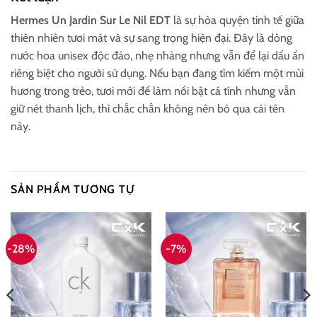
Hermes Un Jardin Sur Le Nil EDT
là sự hòa quyện tinh tế giữa
thiên nhiên tươi mát và sự sang trọng hiện đại. Đây là dòng
nước hoa unisex độc đáo, nhẹ nhàng nhưng vẫn để lại dấu ấn
riêng biệt cho người sử dụng. Nếu bạn đang tìm kiếm một mùi
hương trong trẻo, tươi mới để làm nổi bật cá tính nhưng vẫn
giữ nét thanh lịch, thì chắc chắn không nên bỏ qua cái tên
này.
SẢN PHẨM TƯƠNG TỰ
-28%
-7%