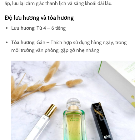
áp, lưu lại cảm giác thanh lịch và sảng khoái dài lâu.
Độ lưu hương và tỏa hương
Lưu hương
: Từ 4 – 6 tiếng
Tỏa hương
: Gần – Thích hợp sử dụng hàng ngày, trong
môi trường văn phòng, gặp gỡ nhẹ nhàng