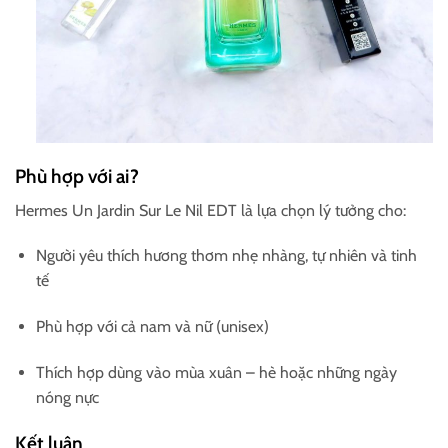
Phù hợp với ai?
Hermes Un Jardin Sur Le Nil EDT là lựa chọn lý tưởng cho:
Người yêu thích hương thơm nhẹ nhàng, tự nhiên và tinh
tế
Phù hợp với cả nam và nữ (unisex)
Thích hợp dùng vào mùa xuân – hè hoặc những ngày
nóng nực
Kết luận