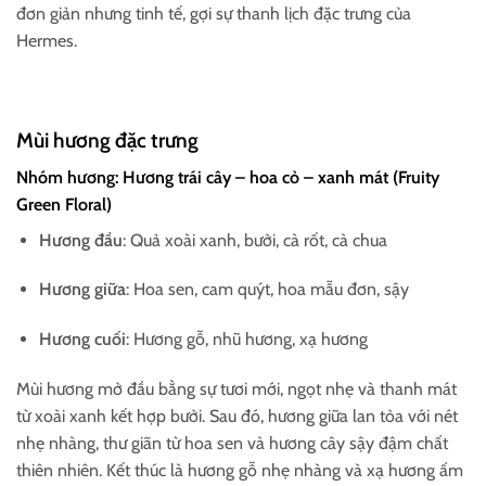
đơn giản nhưng tinh tế, gợi sự thanh lịch đặc trưng của
Hermes.
Mùi hương đặc trưng
Nhóm hương: Hương trái cây – hoa cỏ – xanh mát (Fruity
Green Floral)
Hương đầu
: Quả xoài xanh, bưởi, cà rốt, cà chua
Hương giữa
: Hoa sen, cam quýt, hoa mẫu đơn, sậy
Hương cuối
: Hương gỗ, nhũ hương, xạ hương
Mùi hương mở đầu bằng sự tươi mới, ngọt nhẹ và thanh mát
từ xoài xanh kết hợp bưởi. Sau đó, hương giữa lan tỏa với nét
nhẹ nhàng, thư giãn từ hoa sen và hương cây sậy đậm chất
thiên nhiên. Kết thúc là hương gỗ nhẹ nhàng và xạ hương ấm