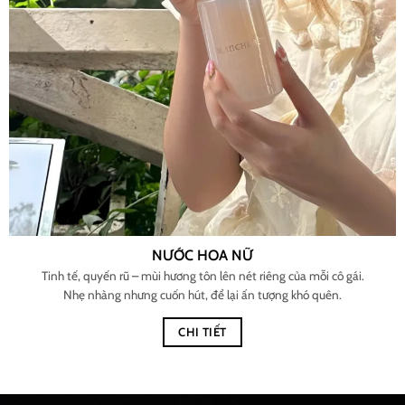
NƯỚC HOA NỮ
Tinh tế, quyến rũ – mùi hương tôn lên nét riêng của mỗi cô gái.
Nhẹ nhàng nhưng cuốn hút, để lại ấn tượng khó quên.
CHI TIẾT