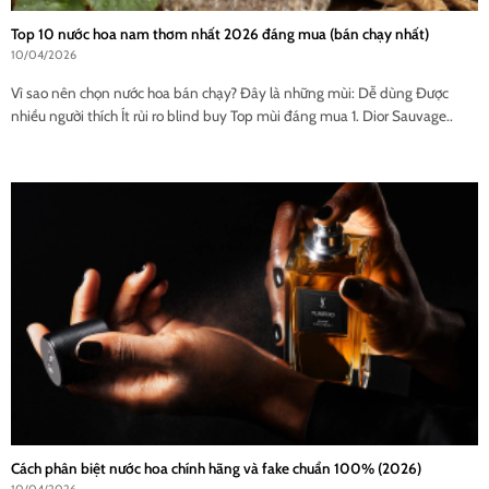
Top 10 nước hoa nam thơm nhất 2026 đáng mua (bán chạy nhất)
10/04/2026
Vì sao nên chọn nước hoa bán chạy? Đây là những mùi: Dễ dùng Được
nhiều người thích Ít rủi ro blind buy Top mùi đáng mua 1. Dior Sauvage..
Cách phân biệt nước hoa chính hãng và fake chuẩn 100% (2026)