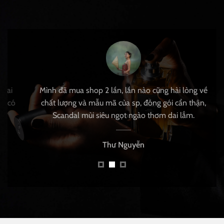
i
Mình đã mua shop 2 lần, lần nào cũng hài lòng về
có
chất lượng và mẫu mã của sp, đóng gói cẩn thận,
Scandal mùi siêu ngọt ngào thơm dai lắm.
Thư Nguyễn