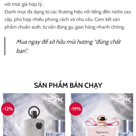
với mức giá hợp lý.
Danh mục đa dạng từ các thương hiệu nổi tiếng đến niche cao
cấp, phù hợp nhiều phong cách và nhu cầu. Cam kết sản
phẩm chuẩn auth, tư vấn đúng gu, giao hàng nhanh chóng.
Mua ngay để sở hữu mùi hương “đúng chất
bạn”.
SẢN PHẨM BÁN CHẠY
-12%
-19%