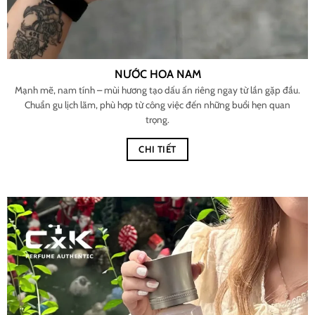
NƯỚC HOA NAM
Mạnh mẽ, nam tính – mùi hương tạo dấu ấn riêng ngay từ lần gặp đầu.
Chuẩn gu lịch lãm, phù hợp từ công việc đến những buổi hẹn quan
trọng.
CHI TIẾT