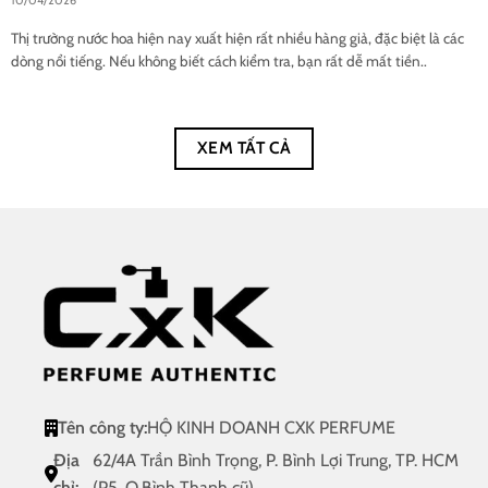
10/04/2026
Thị trường nước hoa hiện nay xuất hiện rất nhiều hàng giả, đặc biệt là các
dòng nổi tiếng. Nếu không biết cách kiểm tra, bạn rất dễ mất tiền..
XEM TẤT CẢ
Tên công ty:
HỘ KINH DOANH CXK PERFUME
Địa
62/4A Trần Bình Trọng, P. Bình Lợi Trung, TP. HCM
chỉ:
(P5, Q.Bình Thạnh cũ)