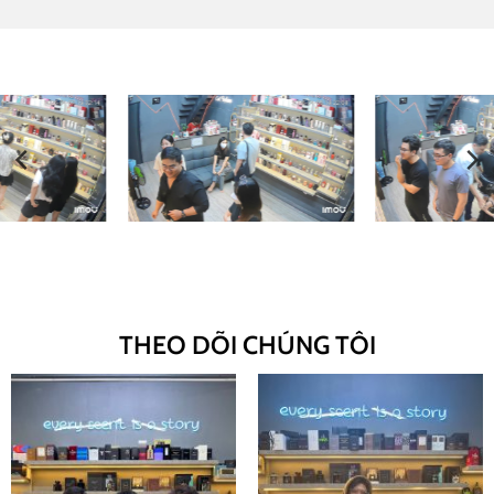
THEO DÕI CHÚNG TÔI