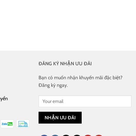
ĐĂNG KÝ NHẬN ƯU ĐÃI
Bạn có muốn nhận khuyến mãi đặc biệt?
Đăng ký ngay.
uyển