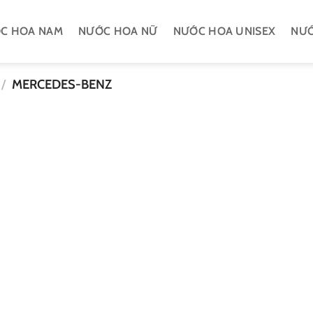
C HOA NAM
NƯỚC HOA NỮ
NƯỚC HOA UNISEX
NƯỚ
/
MERCEDES-BENZ