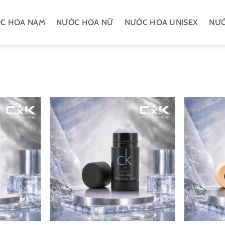
C HOA NAM
NƯỚC HOA NỮ
NƯỚC HOA UNISEX
NƯỚ