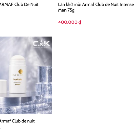
 ARMAF Club De Nuit
Lăn khử mùi Armaf Club de Nuit Intense
Man 75g
400.000
₫
Armaf Club de nuit
g