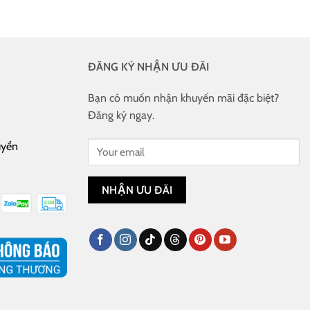
ĐĂNG KÝ NHẬN ƯU ĐÃI
Bạn có muốn nhận khuyến mãi đặc biệt?
Đăng ký ngay.
uyển