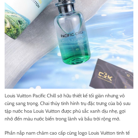
Louis Vuitton Pacific Chill sở hữu thiết kế tối giản nhưng vô
cùng sang trọng. Chai thủy tinh hình trụ đặc trưng của bộ sưu
tập nước hoa Louis Vuitton được phủ sắc xanh dịu nhẹ, gợi
nhớ đến màu nước biển trong lành và bầu trời rộng mở.
Phần nắp nam châm cao cấp cùng logo Louis Vuitton tinh tế