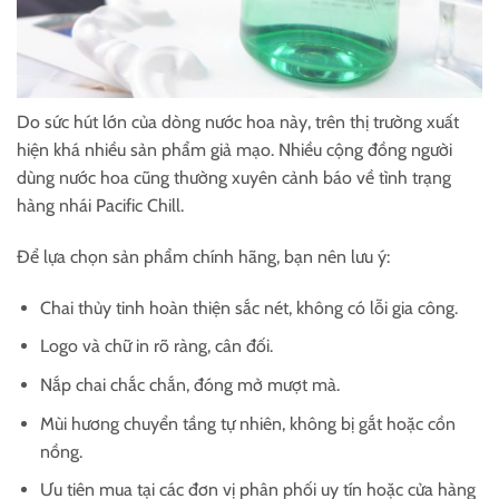
Do sức hút lớn của dòng nước hoa này, trên thị trường xuất
hiện khá nhiều sản phẩm giả mạo. Nhiều cộng đồng người
dùng nước hoa cũng thường xuyên cảnh báo về tình trạng
hàng nhái Pacific Chill.
Để lựa chọn sản phẩm chính hãng, bạn nên lưu ý:
Chai thủy tinh hoàn thiện sắc nét, không có lỗi gia công.
Logo và chữ in rõ ràng, cân đối.
Nắp chai chắc chắn, đóng mở mượt mà.
Mùi hương chuyển tầng tự nhiên, không bị gắt hoặc cồn
nồng.
Ưu tiên mua tại các đơn vị phân phối uy tín hoặc cửa hàng