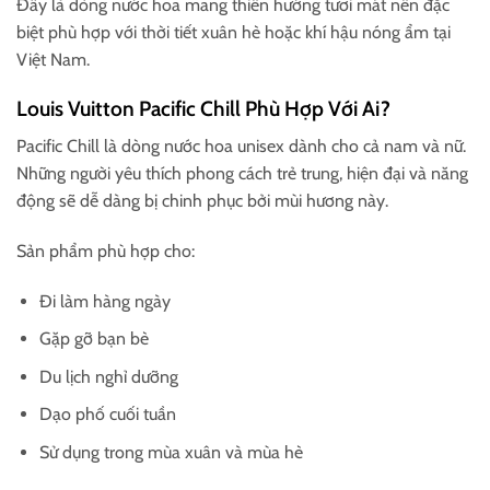
Đây là dòng nước hoa mang thiên hướng tươi mát nên đặc
biệt phù hợp với thời tiết xuân hè hoặc khí hậu nóng ẩm tại
Việt Nam.
Louis Vuitton Pacific Chill Phù Hợp Với Ai?
Pacific Chill là dòng nước hoa unisex dành cho cả nam và nữ.
Những người yêu thích phong cách trẻ trung, hiện đại và năng
động sẽ dễ dàng bị chinh phục bởi mùi hương này.
Sản phẩm phù hợp cho:
Đi làm hàng ngày
Gặp gỡ bạn bè
Du lịch nghỉ dưỡng
Dạo phố cuối tuần
Sử dụng trong mùa xuân và mùa hè