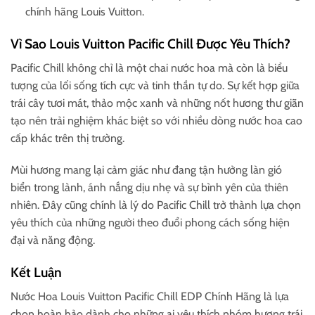
chính hãng Louis Vuitton.
Vì Sao Louis Vuitton Pacific Chill Được Yêu Thích?
Pacific Chill không chỉ là một chai nước hoa mà còn là biểu
tượng của lối sống tích cực và tinh thần tự do. Sự kết hợp giữa
trái cây tươi mát, thảo mộc xanh và những nốt hương thư giãn
tạo nên trải nghiệm khác biệt so với nhiều dòng nước hoa cao
cấp khác trên thị trường.
Mùi hương mang lại cảm giác như đang tận hưởng làn gió
biển trong lành, ánh nắng dịu nhẹ và sự bình yên của thiên
nhiên. Đây cũng chính là lý do Pacific Chill trở thành lựa chọn
yêu thích của những người theo đuổi phong cách sống hiện
đại và năng động.
Kết Luận
Nước Hoa Louis Vuitton Pacific Chill EDP Chính Hãng là lựa
chọn hoàn hảo dành cho những ai yêu thích nhóm hương trái