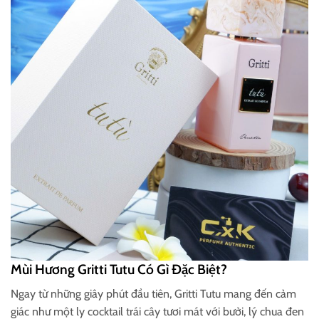
Mùi Hương Gritti Tutu Có Gì Đặc Biệt?
Ngay từ những giây phút đầu tiên, Gritti Tutu mang đến cảm
giác như một ly cocktail trái cây tươi mát với bưởi, lý chua đen