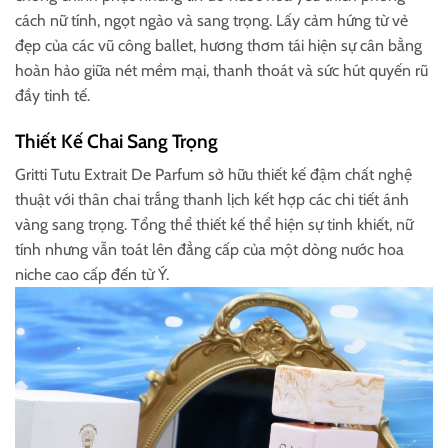
cách nữ tính, ngọt ngào và sang trọng. Lấy cảm hứng từ vẻ
đẹp của các vũ công ballet, hương thơm tái hiện sự cân bằng
hoàn hảo giữa nét mềm mại, thanh thoát và sức hút quyến rũ
đầy tinh tế.
Thiết Kế Chai Sang Trọng
Gritti Tutu Extrait De Parfum sở hữu thiết kế đậm chất nghệ
thuật với thân chai trắng thanh lịch kết hợp các chi tiết ánh
vàng sang trọng. Tổng thể thiết kế thể hiện sự tinh khiết, nữ
tính nhưng vẫn toát lên đẳng cấp của một dòng nước hoa
niche cao cấp đến từ Ý.