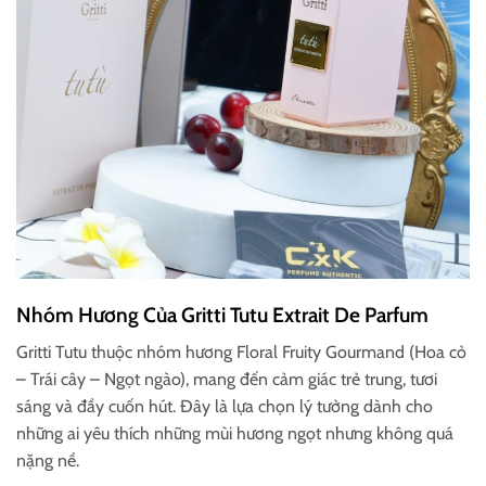
Nhóm Hương Của Gritti Tutu Extrait De Parfum
Gritti Tutu thuộc nhóm hương Floral Fruity Gourmand (Hoa cỏ
– Trái cây – Ngọt ngào), mang đến cảm giác trẻ trung, tươi
sáng và đầy cuốn hút. Đây là lựa chọn lý tưởng dành cho
những ai yêu thích những mùi hương ngọt nhưng không quá
nặng nề.