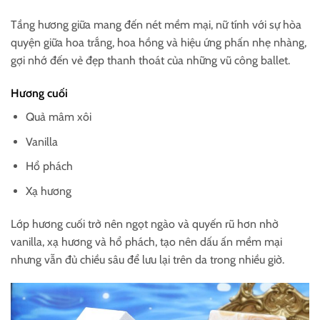
Tầng hương giữa mang đến nét mềm mại, nữ tính với sự hòa
quyện giữa hoa trắng, hoa hồng và hiệu ứng phấn nhẹ nhàng,
gợi nhớ đến vẻ đẹp thanh thoát của những vũ công ballet.
Hương cuối
Quả mâm xôi
Vanilla
Hổ phách
Xạ hương
Lớp hương cuối trở nên ngọt ngào và quyến rũ hơn nhờ
vanilla, xạ hương và hổ phách, tạo nên dấu ấn mềm mại
nhưng vẫn đủ chiều sâu để lưu lại trên da trong nhiều giờ.