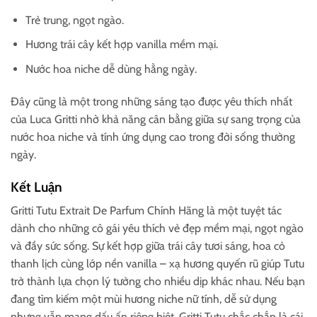
Trẻ trung, ngọt ngào.
Hương trái cây kết hợp vanilla mềm mại.
Nước hoa niche dễ dùng hằng ngày.
Đây cũng là một trong những sáng tạo được yêu thích nhất
của Luca Gritti nhờ khả năng cân bằng giữa sự sang trọng của
nước hoa niche và tính ứng dụng cao trong đời sống thường
ngày.
Kết Luận
Gritti Tutu Extrait De Parfum Chính Hãng là một tuyệt tác
dành cho những cô gái yêu thích vẻ đẹp mềm mại, ngọt ngào
và đầy sức sống. Sự kết hợp giữa trái cây tươi sáng, hoa cỏ
thanh lịch cùng lớp nền vanilla – xạ hương quyến rũ giúp Tutu
trở thành lựa chọn lý tưởng cho nhiều dịp khác nhau. Nếu bạn
đang tìm kiếm một mùi hương niche nữ tính, dễ sử dụng
nhưng vẫn mang dấu ấn riêng biệt, Gritti Tutu chắc chắn là cái