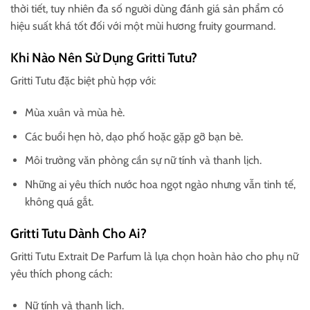
thời tiết, tuy nhiên đa số người dùng đánh giá sản phẩm có
hiệu suất khá tốt đối với một mùi hương fruity gourmand.
Khi Nào Nên Sử Dụng Gritti Tutu?
Gritti Tutu đặc biệt phù hợp với:
Mùa xuân và mùa hè.
Các buổi hẹn hò, dạo phố hoặc gặp gỡ bạn bè.
Môi trường văn phòng cần sự nữ tính và thanh lịch.
Những ai yêu thích nước hoa ngọt ngào nhưng vẫn tinh tế,
không quá gắt.
Gritti Tutu Dành Cho Ai?
Gritti Tutu Extrait De Parfum là lựa chọn hoàn hảo cho phụ nữ
yêu thích phong cách:
Nữ tính và thanh lịch.