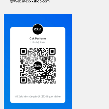
Website:
cxkshop.com