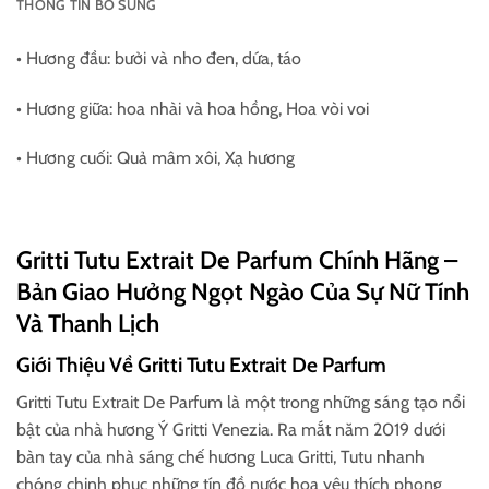
THÔNG TIN BỔ SUNG
• Hương đầu: bưởi và nho đen, dứa, táo
• Hương giữa: hoa nhài và hoa hồng, Hoa vòi voi
• Hương cuối: Quả mâm xôi, Xạ hương
Gritti Tutu Extrait De Parfum Chính Hãng –
Bản Giao Hưởng Ngọt Ngào Của Sự Nữ Tính
Và Thanh Lịch
Giới Thiệu Về Gritti Tutu Extrait De Parfum
Gritti Tutu Extrait De Parfum là một trong những sáng tạo nổi
bật của nhà hương Ý Gritti Venezia. Ra mắt năm 2019 dưới
bàn tay của nhà sáng chế hương Luca Gritti, Tutu nhanh
chóng chinh phục những tín đồ nước hoa yêu thích phong