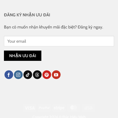
ĐĂNG KÝ NHẬN ƯU ĐÃI
Bạn có muốn nhận khuyến mãi đặc biệt? Đăng ký ngay.
Visa
PayPal
Stripe
MasterCard
Cash
On
Copyright 2026 ©
Đức Hiếu Web