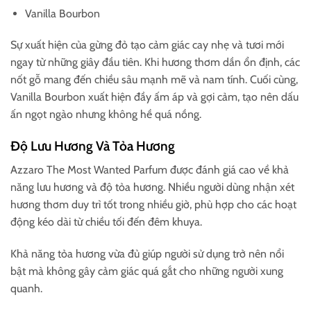
Vanilla Bourbon
Sự xuất hiện của gừng đỏ tạo cảm giác cay nhẹ và tươi mới
ngay từ những giây đầu tiên. Khi hương thơm dần ổn định, các
nốt gỗ mang đến chiều sâu mạnh mẽ và nam tính. Cuối cùng,
Vanilla Bourbon xuất hiện đầy ấm áp và gợi cảm, tạo nên dấu
ấn ngọt ngào nhưng không hề quá nồng.
Độ Lưu Hương Và Tỏa Hương
Azzaro The Most Wanted Parfum được đánh giá cao về khả
năng lưu hương và độ tỏa hương. Nhiều người dùng nhận xét
hương thơm duy trì tốt trong nhiều giờ, phù hợp cho các hoạt
động kéo dài từ chiều tối đến đêm khuya.
Khả năng tỏa hương vừa đủ giúp người sử dụng trở nên nổi
bật mà không gây cảm giác quá gắt cho những người xung
quanh.