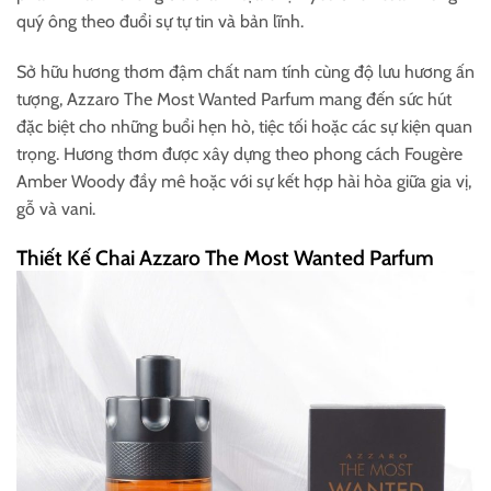
quý ông theo đuổi sự tự tin và bản lĩnh.
Sở hữu hương thơm đậm chất nam tính cùng độ lưu hương ấn
tượng, Azzaro The Most Wanted Parfum mang đến sức hút
đặc biệt cho những buổi hẹn hò, tiệc tối hoặc các sự kiện quan
trọng. Hương thơm được xây dựng theo phong cách Fougère
Amber Woody đầy mê hoặc với sự kết hợp hài hòa giữa gia vị,
gỗ và vani.
Thiết Kế Chai Azzaro The Most Wanted Parfum