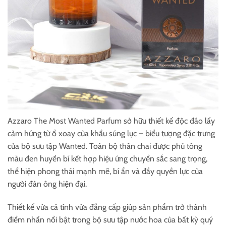
Azzaro The Most Wanted Parfum sở hữu thiết kế độc đáo lấy
cảm hứng từ ổ xoay của khẩu súng lục – biểu tượng đặc trưng
của bộ sưu tập Wanted. Toàn bộ thân chai được phủ tông
màu đen huyền bí kết hợp hiệu ứng chuyển sắc sang trọng,
thể hiện phong thái mạnh mẽ, bí ẩn và đầy quyền lực của
người đàn ông hiện đại.
Thiết kế vừa cá tính vừa đẳng cấp giúp sản phẩm trở thành
điểm nhấn nổi bật trong bộ sưu tập nước hoa của bất kỳ quý