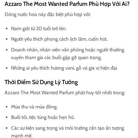
Azzaro The Most Wanted Parfum Phù Hợp Với Ai?
Dòng nước hoa này đặc biệt phù hợp với:
Nam giới từ 20 tuổi trở lên.
Người yêu thích phong cách lịch lãm, cuốn hút.
Doanh nhân, nhân viên văn phòng hoặc người thường
xuyên tham gia các buổi gặp gỡ quan trọng.
Những ai yêu thích hương vani, gỗ và gia vị hiện đại.
Thời Điểm Sử Dụng Lý Tưởng
Azzaro The Most Wanted Parfum phát huy tốt nhất trong:
Mùa thu và mùa đông.
Buổi tối, tiệc tùng hoặc hẹn hò.
Các sự kiện sang trọng và môi trường cần tạo ấn tượng
mạnh mẽ.