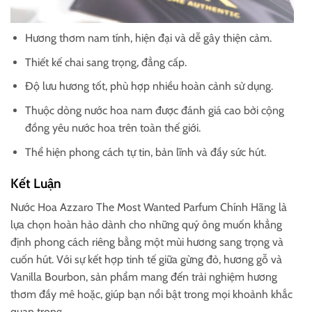
Hương thơm nam tính, hiện đại và dễ gây thiện cảm.
Thiết kế chai sang trọng, đẳng cấp.
Độ lưu hương tốt, phù hợp nhiều hoàn cảnh sử dụng.
Thuộc dòng nước hoa nam được đánh giá cao bởi cộng
đồng yêu nước hoa trên toàn thế giới.
Thể hiện phong cách tự tin, bản lĩnh và đầy sức hút.
Kết Luận
Nước Hoa Azzaro The Most Wanted Parfum Chính Hãng là
lựa chọn hoàn hảo dành cho những quý ông muốn khẳng
định phong cách riêng bằng một mùi hương sang trọng và
cuốn hút. Với sự kết hợp tinh tế giữa gừng đỏ, hương gỗ và
Vanilla Bourbon, sản phẩm mang đến trải nghiệm hương
thơm đầy mê hoặc, giúp bạn nổi bật trong mọi khoảnh khắc
quan trọng.