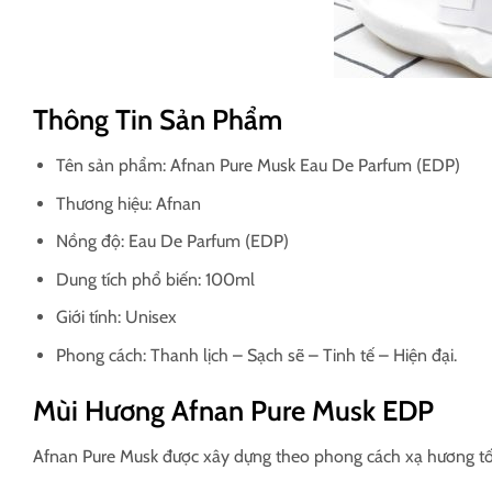
Thông Tin Sản Phẩm
Tên sản phẩm: Afnan Pure Musk Eau De Parfum (EDP)
Thương hiệu: Afnan
Nồng độ: Eau De Parfum (EDP)
Dung tích phổ biến: 100ml
Giới tính: Unisex
Phong cách: Thanh lịch – Sạch sẽ – Tinh tế – Hiện đại.
Mùi Hương Afnan Pure Musk EDP
Afnan Pure Musk được xây dựng theo phong cách xạ hương tối