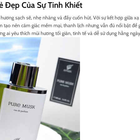
ẻ Đẹp Của Sự Tinh Khiết
ương sạch sẽ, nhẹ nhàng và đầy cuốn hút. Với sự kết hợp giữa x
m tạo nên cảm giác mềm mại, thanh lịch nhưng vẫn đủ nổi bật để 
 ai yêu thích mùi hương tối giản, tinh tế và dễ sử dụng hằng ngày