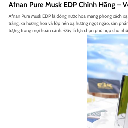
Afnan Pure Musk EDP Chính Hãng – V
Afnan Pure Musk EDP là dòng nước hoa mang phong cách xạ h
trắng, xạ hương hoa và lớp nền xạ hương ngọt ngào, sản phẩ
tượng trong mọi hoàn cảnh. Đây là lựa chọn phù hợp cho những