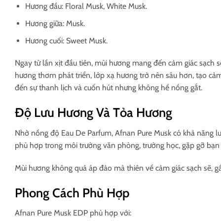
Hương đầu: Floral Musk, White Musk.
Hương giữa: Musk.
Hương cuối: Sweet Musk.
Ngay từ lần xịt đầu tiên, mùi hương mang đến cảm giác sạch 
hương thơm phát triển, lớp xạ hương trở nên sâu hơn, tạo cảm
đến sự thanh lịch và cuốn hút nhưng không hề nồng gắt.
Độ Lưu Hương Và Tỏa Hương
Nhờ nồng độ Eau De Parfum, Afnan Pure Musk có khả năng lưu
phù hợp trong môi trường văn phòng, trường học, gặp gỡ bạn
Mùi hương không quá áp đảo mà thiên về cảm giác sạch sẽ, gầ
Phong Cách Phù Hợp
Afnan Pure Musk EDP phù hợp với: