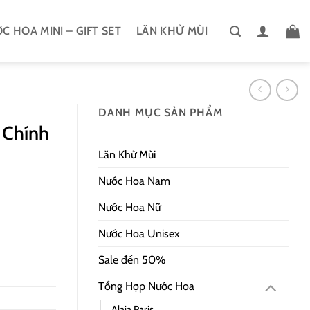
C HOA MINI – GIFT SET
LĂN KHỬ MÙI
DANH MỤC SẢN PHẨM
 Chính
Lăn Khử Mùi
Nước Hoa Nam
Nước Hoa Nữ
Nước Hoa Unisex
Sale đến 50%
₫
Tổng Hợp Nước Hoa
Alaia Paris