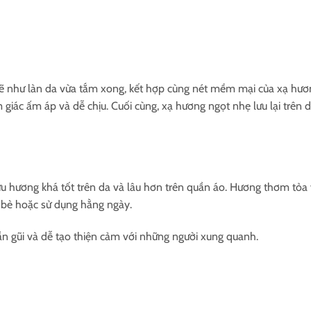
sẽ như làn da vừa tắm xong, kết hợp cùng nét mềm mại của xạ hươn
 giác ấm áp và dễ chịu. Cuối cùng, xạ hương ngọt nhẹ lưu lại trên 
 hương khá tốt trên da và lâu hơn trên quần áo. Hương thơm tỏa 
 bè hoặc sử dụng hằng ngày.
n gũi và dễ tạo thiện cảm với những người xung quanh.