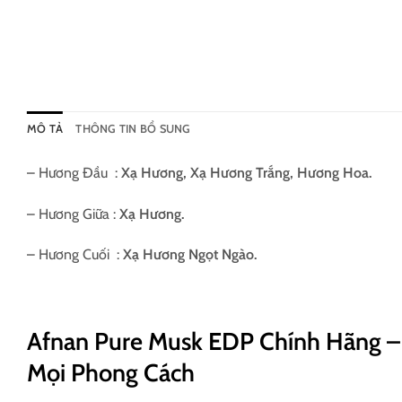
MÔ TẢ
THÔNG TIN BỔ SUNG
– Hương Đầu :
Xạ Hương, Xạ Hương Trắng, Hương Hoa.
– Hương Giữa :
Xạ Hương.
– Hương Cuối :
Xạ Hương Ngọt Ngào.
Afnan Pure Musk EDP Chính Hãng –
Mọi Phong Cách