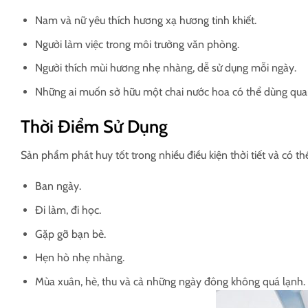
Nam và nữ yêu thích hương xạ hương tinh khiết.
Người làm việc trong môi trường văn phòng.
Người thích mùi hương nhẹ nhàng, dễ sử dụng mỗi ngày.
Những ai muốn sở hữu một chai nước hoa có thể dùng qu
Thời Điểm Sử Dụng
Sản phẩm phát huy tốt trong nhiều điều kiện thời tiết và có th
Ban ngày.
Đi làm, đi học.
Gặp gỡ bạn bè.
Hẹn hò nhẹ nhàng.
Mùa xuân, hè, thu và cả những ngày đông không quá lạnh.