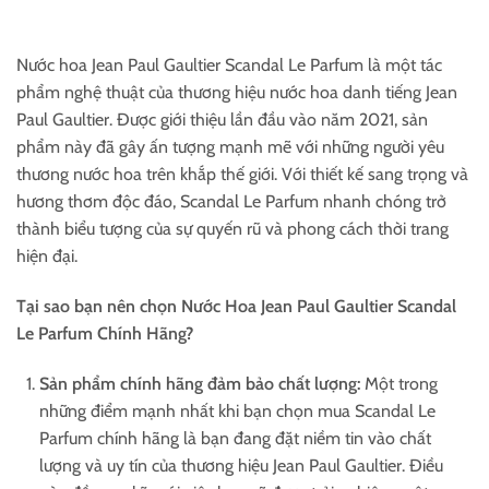
Nước hoa Jean Paul Gaultier Scandal Le Parfum là một tác
phẩm nghệ thuật của thương hiệu nước hoa danh tiếng Jean
Paul Gaultier. Được giới thiệu lần đầu vào năm 2021, sản
phẩm này đã gây ấn tượng mạnh mẽ với những người yêu
thương nước hoa trên khắp thế giới. Với thiết kế sang trọng và
hương thơm độc đáo, Scandal Le Parfum nhanh chóng trở
thành biểu tượng của sự quyến rũ và phong cách thời trang
hiện đại.
Tại sao bạn nên chọn Nước Hoa Jean Paul Gaultier Scandal
Le Parfum Chính Hãng?
Sản phẩm chính hãng đảm bảo chất lượng:
Một trong
những điểm mạnh nhất khi bạn chọn mua Scandal Le
Parfum chính hãng là bạn đang đặt niềm tin vào chất
lượng và uy tín của thương hiệu Jean Paul Gaultier. Điều