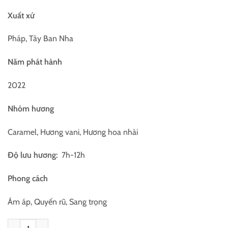
Xuất xứ
Pháp, Tây Ban Nha
Năm phát hành
2022
Nhóm hương
Caramel, Hương vani, Hương hoa nhài
Độ lưu hương:
7h-12h
Phong cách
Ám áp, Quyến rũ, Sang trọng
Mini JPG Scandal Le Parfum 6ml số lượng