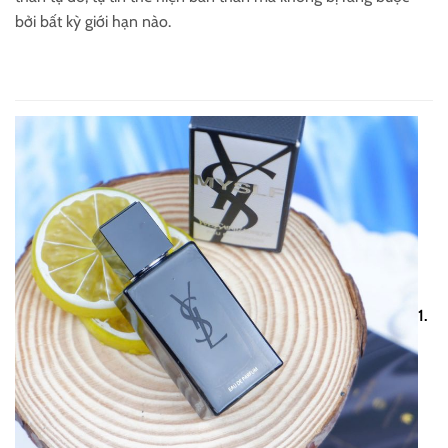
bởi bất kỳ giới hạn nào.
1.