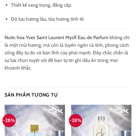
Thiết kế sang trọng, đẳng cấp.
Độ lưu hương lâu, tỏa hương tinh tế.
Nước hoa Yves Saint Laurent Myslf Eau de Parfum
không chỉ
là một mùi hương, mà còn là tuyên ngôn cá tính, phong cách
sống đầy tự do và bản lĩnh của phái mạnh. Đây chắc chắn là
sự lựa chọn tuyệt vời để bạn tự tin ghi dấu ấn trong mọi
khoảnh khắc.
SẢN PHẨM TƯƠNG TỰ
-28%
-28%