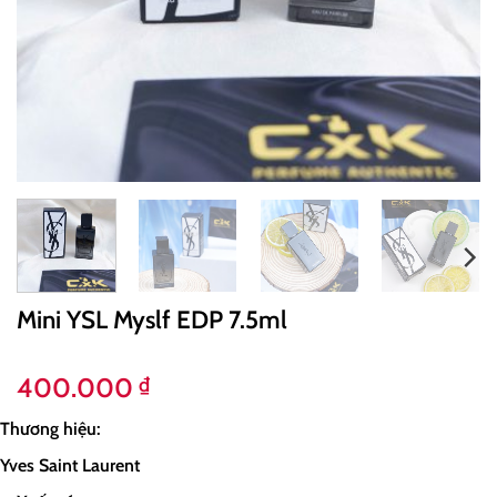
Mini YSL Myslf EDP 7.5ml
400.000
₫
Thương hiệu:
Yves Saint Laurent