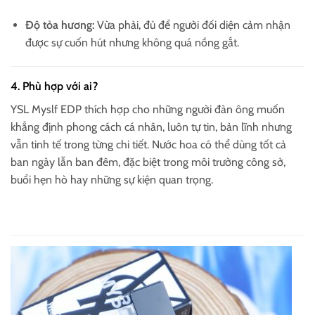
Độ tỏa hương:
Vừa phải, đủ để người đối diện cảm nhận
được sự cuốn hút nhưng không quá nồng gắt.
4. Phù hợp với ai?
YSL Myslf EDP thích hợp cho những người đàn ông muốn
khẳng định phong cách cá nhân, luôn tự tin, bản lĩnh nhưng
vẫn tinh tế trong từng chi tiết. Nước hoa có thể dùng tốt cả
ban ngày lẫn ban đêm, đặc biệt trong môi trường công sở,
buổi hẹn hò hay những sự kiện quan trọng.