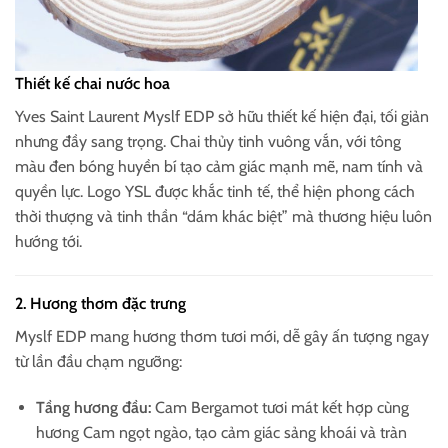
Thiết kế chai nước hoa
Yves Saint Laurent Myslf EDP sở hữu thiết kế hiện đại, tối giản
nhưng đầy sang trọng. Chai thủy tinh vuông vắn, với tông
màu đen bóng huyền bí tạo cảm giác mạnh mẽ, nam tính và
quyền lực. Logo YSL được khắc tinh tế, thể hiện phong cách
thời thượng và tinh thần “dám khác biệt” mà thương hiệu luôn
hướng tới.
2. Hương thơm đặc trưng
Myslf EDP mang hương thơm tươi mới, dễ gây ấn tượng ngay
từ lần đầu chạm ngưỡng:
Tầng hương đầu:
Cam Bergamot tươi mát kết hợp cùng
hương Cam ngọt ngào, tạo cảm giác sảng khoái và tràn