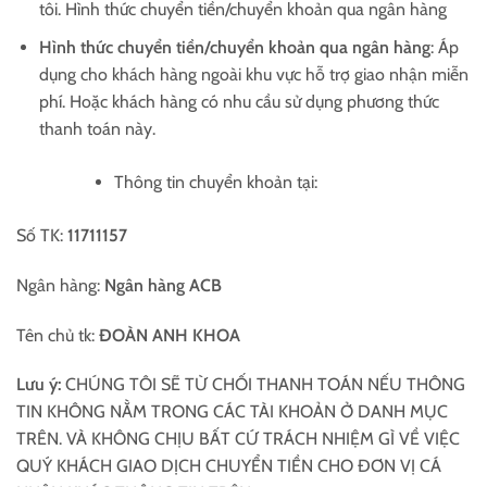
tôi. Hình thức chuyển tiền/chuyển khoản qua ngân hàng
Hình thức chuyển tiền/chuyển khoản qua ngân hàng
: Áp
dụng cho khách hàng ngoài khu vực hỗ trợ giao nhận miễn
phí. Hoặc khách hàng có nhu cầu sử dụng phương thức
thanh toán này.
Thông tin chuyển khoản tại:
Số TK:
11711157
Ngân hàng:
Ngân hàng
ACB
Tên chủ tk:
ĐOÀN ANH KHOA
Lưu ý:
CHÚNG TÔI SẼ TỪ CHỐI THANH TOÁN NẾU THÔNG
TIN KHÔNG NẰM TRONG CÁC TÀI KHOẢN Ở DANH MỤC
TRÊN. VÀ KHÔNG CHỊU BẤT CỨ TRÁCH NHIỆM GÌ VỀ VIỆC
QUÝ KHÁCH GIAO DỊCH CHUYỂN TIỀN CHO ĐƠN VỊ CÁ