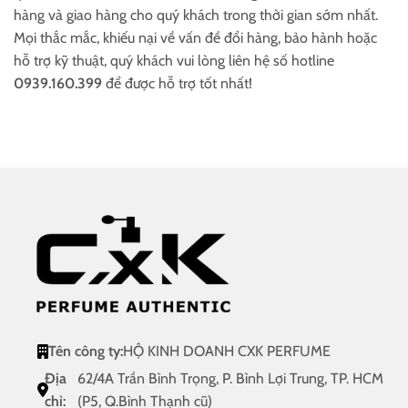
hàng và giao hàng cho quý khách trong thời gian sớm nhất.
Mọi thắc mắc, khiếu nại về vấn đề đổi hàng, bảo hành hoặc
hỗ trợ kỹ thuật, quý khách vui lòng liên hệ số hotline
0939.160.399
để được hỗ trợ tốt nhất!
Tên công ty:
HỘ KINH DOANH CXK PERFUME
Địa
62/4A Trần Bình Trọng, P. Bình Lợi Trung, TP. HCM
chỉ:
(P5, Q.Bình Thạnh cũ)